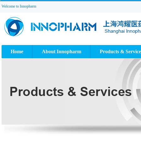
Welcome to Innopharm
Home
About Innopharm
Products & Service